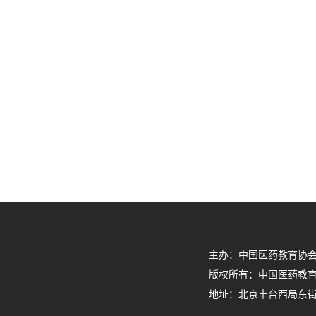
主办：中国医药教育协会 电话
版权所有：中国医药教育
地址：北京丰台西局东街