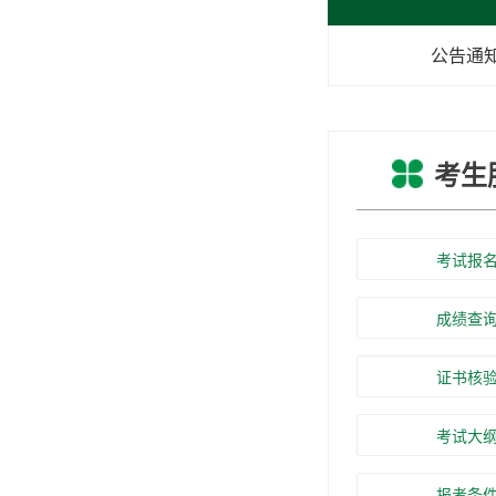
公告通
考生
考试报
成绩查
证书核
考试大
报考条