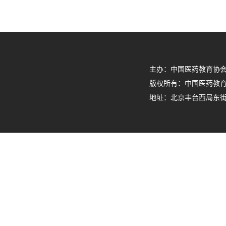
主办：中国医药教育协会 电话
版权所有：中国医药教育
地址：北京丰台西局东街