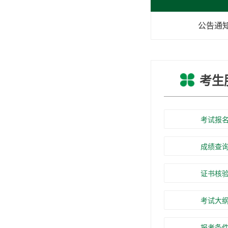
公告通
考生
考试报
成绩查
证书核
考试大
报考条